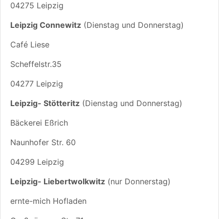
04275 Leipzig
Leipzig Connewitz
(Dienstag und Donnerstag)
Café Liese
Scheffelstr.35
04277 Leipzig
Leipzig- Stötteritz
(Dienstag und Donnerstag)
Bäckerei Eßrich
Naunhofer Str. 60
04299 Leipzig
Leipzig- Liebertwolkwitz
(nur Donnerstag)
ernte-mich Hofladen