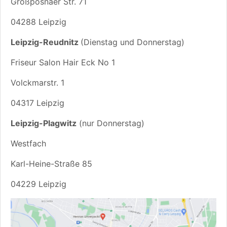
Großpösnaer Str. 71
04288 Leipzig
Leipzig-Reudnitz
(Dienstag und Donnerstag)
Friseur Salon Hair Eck No 1
Volckmarstr. 1
04317 Leipzig
Leipzig-Plagwitz
(nur Donnerstag)
Westfach
Karl-Heine-Straße 85
04229 Leipzig